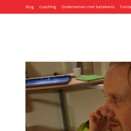
Blog
Coaching
Ondernemen met betekenis
Conta