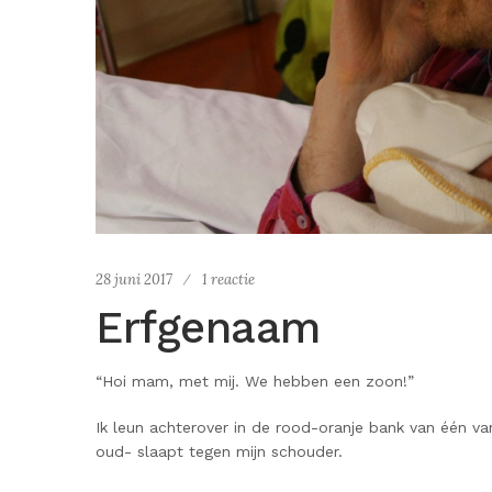
28 juni 2017
1 reactie
Erfgenaam
“Hoi mam, met mij. We hebben een zoon!”
Ik leun achterover in de rood-oranje bank van één v
oud- slaapt tegen mijn schouder.