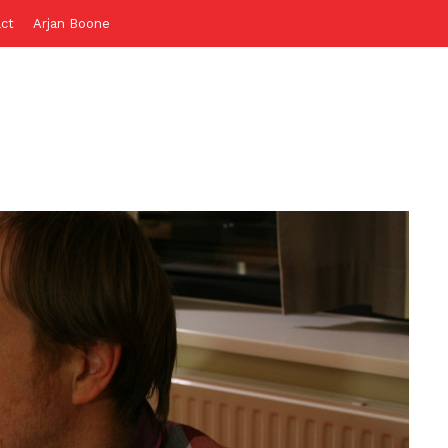
ct
Arjan Boone