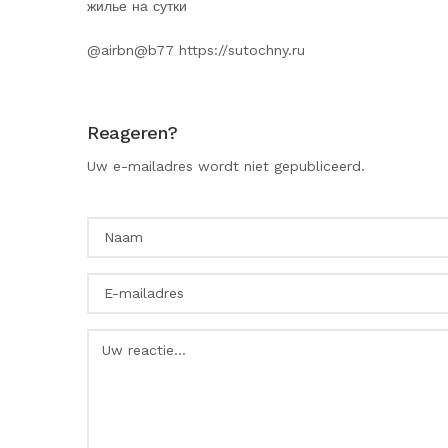
жилье на сутки
@airbn@b77 https://sutochny.ru
Reageren?
Uw e-mailadres wordt niet gepubliceerd.