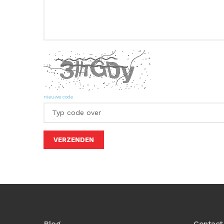
nieuwe code
Blog
Contact